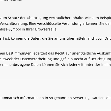
zum Schutz der Übertragung vertraulicher Inhalte, wie zum Beispie
-Verschlüsselung. Eine verschlüsselte Verbindung erkennen Sie dar
hloss-Symbol in Ihrer Browserzeile.
rt ist, können die Daten, die Sie an uns übermitteln, nicht von Dr
hen Bestimmungen jederzeit das Recht auf unentgeltliche Auskun
Zweck der Datenverarbeitung und ggf. ein Recht auf Berichtigun
personenbezogene Daten können Sie sich jederzeit unter der im 
automatisch Informationen in so genannten Server-Log-Dateien, di