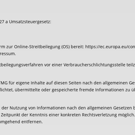
27 a Umsatzsteuergesetz:
rm zur Online-Streitbeilegung (OS) bereit: https://ec.europa.eu/c
pressum.
reitbeilegungsverfahren vor einer Verbraucherschlichtungsstelle te
TMG für eigene Inhalte auf diesen Seiten nach den allgemeinen Ge
rpflichtet, übermittelte oder gespeicherte fremde Informationen z
.
g der Nutzung von Informationen nach den allgemeinen Gesetzen b
m Zeitpunkt der Kenntnis einer konkreten Rechtsverletzung mögli
 umgehend entfernen.