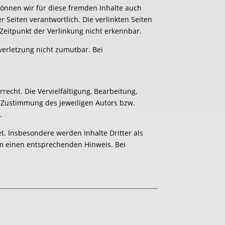
 können wir für diese fremden Inhalte auch
r Seiten verantwortlich. Die verlinkten Seiten
Zeitpunkt der Verlinkung nicht erkennbar.
verletzung nicht zumutbar. Bei
echt. Die Vervielfältigung, Bearbeitung,
 Zustimmung des jeweiligen Autors bzw.
.
et. Insbesondere werden Inhalte Dritter als
um einen entsprechenden Hinweis. Bei