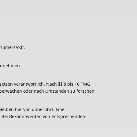
onsumers/odr.
ilzunehmen.
setzen verantwortlich. Nach §§ 8 bis 10 TMG
u überwachen oder nach Umständen zu forschen,
leiben hiervon unberührt. Eine
ch. Bei Bekanntwerden von entsprechenden