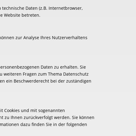
technische Daten (z.B. Internetbrowser,
re Website betreten.
 können zur Analyse Ihres Nutzerverhaltens
 personenbezogenen Daten zu erhalten. Sie
 zu weiteren Fragen zum Thema Datenschutz
en ein Beschwerderecht bei der zuständigen
mit Cookies und mit sogenannten
ht zu Ihnen zurückverfolgt werden. Sie können
rmationen dazu finden Sie in der folgenden