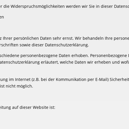
r die Widerspruchsmöglichkeiten werden wir Sie in dieser Datens
nen
z Ihrer persönlichen Daten sehr ernst. Wir behandeln Ihre perso
schriften sowie dieser Datenschutzerklärung.
rschiedene personenbezogene Daten erhoben. Personenbezogene Da
Datenschutzerklärung erläutert, welche Daten wir erheben und wofür
ung im Internet (z.B. bei der Kommunikation per E-Mail) Sicherhei
ist nicht möglich.
itung auf dieser Website ist: