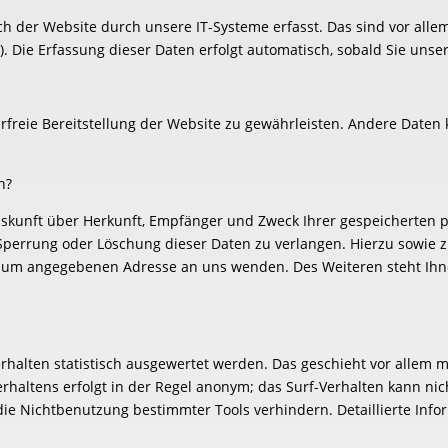
der Website durch unsere IT-Systeme erfasst. Das sind vor allem 
). Die Erfassung dieser Daten erfolgt automatisch, sobald Sie unse
erfreie Bereitstellung der Website zu gewährleisten. Andere Daten
n?
Auskunft über Herkunft, Empfänger und Zweck Ihrer gespeicherten
 Sperrung oder Löschung dieser Daten zu verlangen. Hierzu sowie
essum angegebenen Adresse an uns wenden. Des Weiteren steht Ihn
rhalten statistisch ausgewertet werden. Das geschieht vor allem 
haltens erfolgt in der Regel anonym; das Surf-Verhalten kann nic
ie Nichtbenutzung bestimmter Tools verhindern. Detaillierte Info