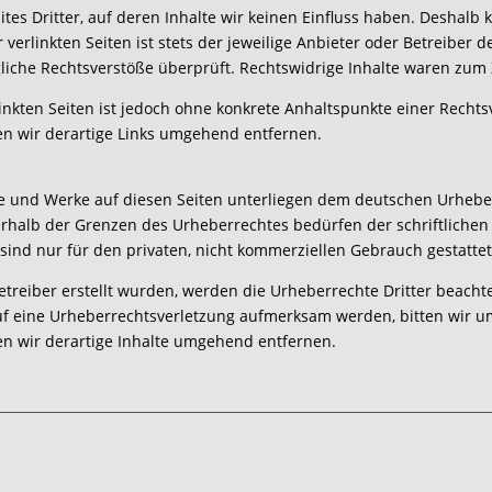
tes Dritter, auf deren Inhalte wir keinen Einfluss haben. Deshalb
erlinkten Seiten ist stets der jeweilige Anbieter oder Betreiber de
iche Rechtsverstöße überprüft. Rechtswidrige Inhalte waren zum 
linkten Seiten ist jedoch ohne konkrete Anhaltspunkte einer Rechts
n wir derartige Links umgehend entfernen.
lte und Werke auf diesen Seiten unterliegen dem deutschen Urheberr
rhalb der Grenzen des Urheberrechtes bedürfen der schriftlichen
 sind nur für den privaten, nicht kommerziellen Gebrauch gestattet
Betreiber erstellt wurden, werden die Urheberrechte Dritter beacht
auf eine Urheberrechtsverletzung aufmerksam werden, bitten wir 
n wir derartige Inhalte umgehend entfernen.